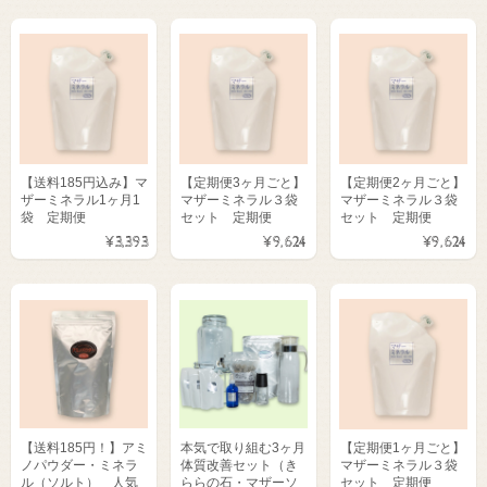
【送料185円込み】マ
【定期便3ヶ月ごと】
【定期便2ヶ月ごと】
ザーミネラル1ヶ月1
マザーミネラル３袋
マザーミネラル３袋
袋 定期便
セット 定期便
セット 定期便
¥3,393
¥9,624
¥9,624
【送料185円！】アミ
本気で取り組む3ヶ月
【定期便1ヶ月ごと】
ノパウダー・ミネラ
体質改善セット（き
マザーミネラル３袋
ル（ソルト） 人気
ららの石・マザーソ
セット 定期便