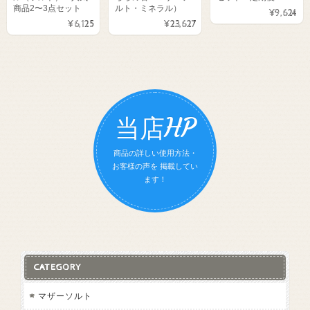
商品2〜3点セット
ルト・ミネラル）
¥9,624
¥6,125
¥23,627
当店HP
商品の詳しい使用方法・
お客様の声を 掲載してい
ます！
CATEGORY
マザーソルト