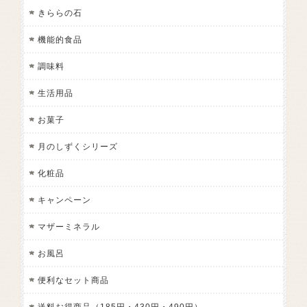
きららの石
機能的食品
調味料
生活用品
お菓子
月のしずくシリーズ
化粧品
キャンペーン
マザーミネラル
お風呂
便利なセット商品
送料お得商品（185円・430円・490円）