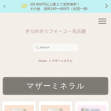
🛒8,800円以上購入で送料無料！
その他 送料185〜800円（全国一律）
Home
マザーミネラル
マザーミネラル