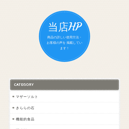
当店HP
商品の詳しい使用方法・
お客様の声を 掲載してい
ます！
CATEGORY
マザーソルト
きららの石
機能的食品