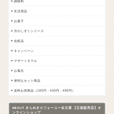
調味料
生活用品
お菓子
月のしずくシリーズ
化粧品
キャンペーン
マザーミネラル
お風呂
便利なセット商品
送料お得商品（185円・430円・490円）
ABOUT きらめき☆フォーユー名古屋 【正規販売店】オ
ンラインショップ