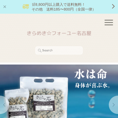
🛒8,800円以上購入で送料無料！
その他 送料185〜800円（全国一律）