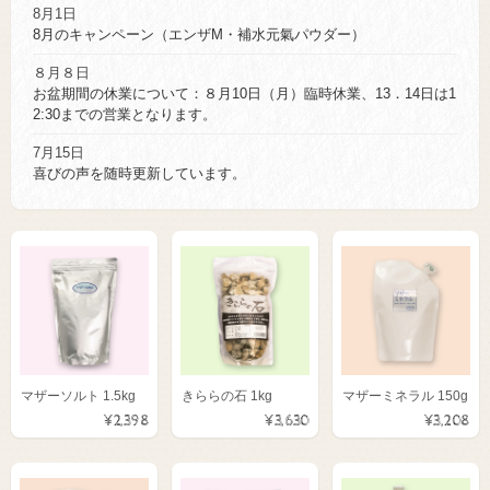
8月1日
8月のキャンペーン（エンザM・補水元氣パウダー）
８月８日
お盆期間の休業について：８月10日（月）臨時休業、13．14日は1
2:30までの営業となります。
7月15日
喜びの声を随時更新しています。
マザーソルト 1.5kg
きららの石 1kg
マザーミネラル 150g
¥2,398
¥3,630
¥3,208