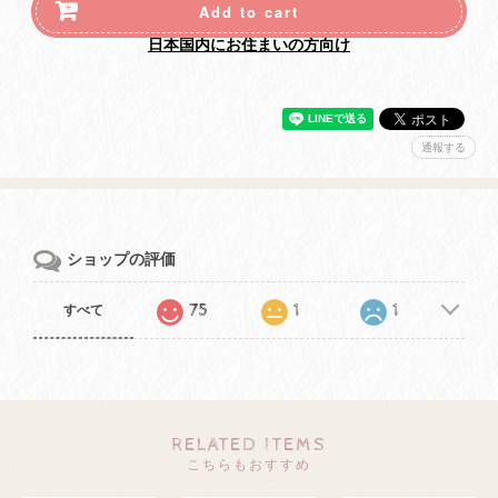
Add to cart
日本国内にお住まいの方向け
通報する
ショップの評価
75
1
1
すべて
RELATED ITEMS
こちらもおすすめ