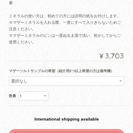
素
ミネラルの使い方は、初めての方には説明の紙をお付けします。
※マザーミネラルを入れる際、一度にすべて入りきらないためご
注意ください。
※マザーミネラルのビンは一度ぬるま湯で洗い、乾かしてからご
使用ください。
¥3,703
マザーソルトサンプルの希望（紹介用2つ以上希望の方は備考欄）
数量
International shipping available