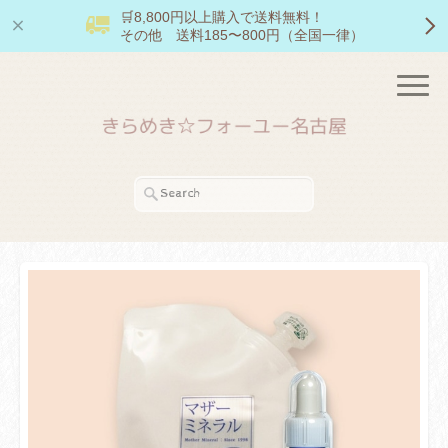
🛒8,800円以上購入で送料無料！
その他 送料185〜800円（全国一律）