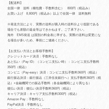
【配送料】
全国一律 送料（梱包費・手数料含む） 800円（税込み）
お買い上げ 8,800円（税込み）以上で全国一律 送料無料
※発送方法により、実際の送料が購入時の送料分より低額である
場合でも差額の返金等はできかねます。ご了承下さい。
海外 EMS発送 は国別の料金表に準ずる。実際の送料は変更にな
る場合が多いため、事前にご連絡ください。
【お支払い方法とお客様手数料】
クレジットカード決済：手数料なし
あと払い（Pay ID）（コンビニ支払い時）：コンビニ支払手数料
350円（税込）
コンビニ（Pay-easy）決済：コンビニ支払手数料360円（税込）
銀行振込決済：銀行振込（三井住友銀行へ）支払手数料360円（税
込）+金融機関での振込手数料（各金融機関により異なる）
後払い決済：後払い決済手数料360円（税込）
キャリア決済：キャリア支払手数料300円（税込）
Amazon Pay：手数料なし
PayPal決済：手数料なし