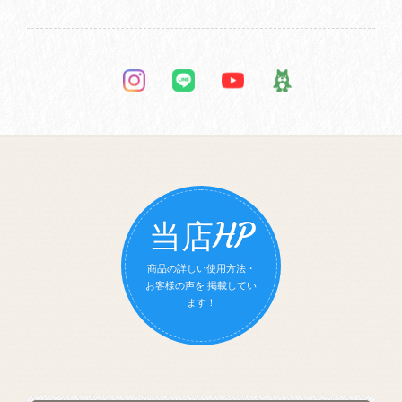
当店HP
商品の詳しい使用方法・
お客様の声を 掲載してい
ます！