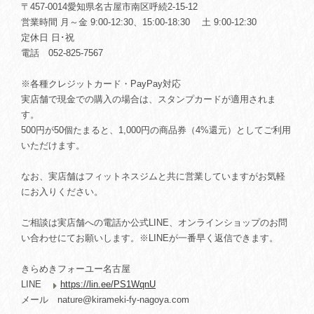
〒457-0014愛知県名古屋市南区呼続2-15-12
営業時間 月～金 9:00-12:30、15:00-18:30 土 9:00-12:30
定休日 日･祝
電話 052-825-7567
※各種クレジットカード・PayPay対応
実店舗で現金での購入の場合は、スタンプカードが適用されま
す。
500円が50個たまると、1,000円の商品券（4%還元）としてご利用
いただけます。
なお、実店舗はフィットネスジムと共に営業していますがお気軽
にお入りください。
ご相談は実店舗への電話か公式LINE、オンラインショップのお問
い合わせにてお願いします。※LINEが一番早く返信できます。
きらめきフォーユー名古屋
LINE
https://lin.ee/PS1WqnU
メール
nature@kirameki-fy-nagoya.com