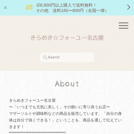
🛒8,800円以上購入で送料無料！
その他 送料185〜800円（全国一律）
About
きらめきフォーユー名古屋
〜「いつまでも元気に美しく」その願いに寄り添うお店〜
マザーソルトや調味料などの商品を販売しています。「自分の身
体は自分で強くできる！」ということを、商品を通して伝えてい
きます！
**************************************