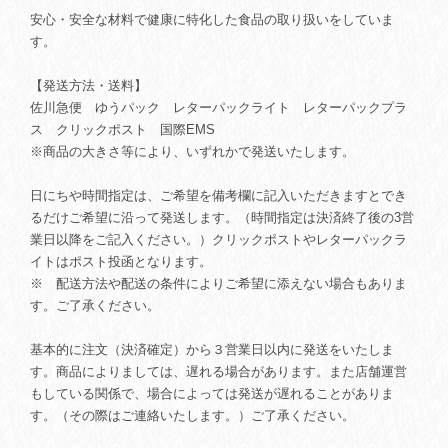
安心・安全な材料で健康に特化した食品の取り扱いをしていま
す。
【発送方法・送料】
佐川急便 ゆうパック レターパックライト レターパックプラ
ス クリックポスト 国際EMS
※商品の大きさ等により、いずれかで発送いたします。
日にちや時間指定は、ご希望を備考欄に記入いただきますとでき
るだけご希望に沿って発送します。（時間指定は決済終了後の3営
業日以降をご記入ください。）クリックポストやレターパックラ
イトはポスト投函となります。
※ 配送方法や配送の条件によりご希望に添えない場合もありま
す。ご了承ください。
基本的に注文（決済確定）から３営業日以内に発送をいたしま
す。商品によりましては、遅れる場合があります。また店舗運営
もしている関係で、場合によっては発送が遅れることがありま
す。（その際はご連絡いたします。）ご了承ください。