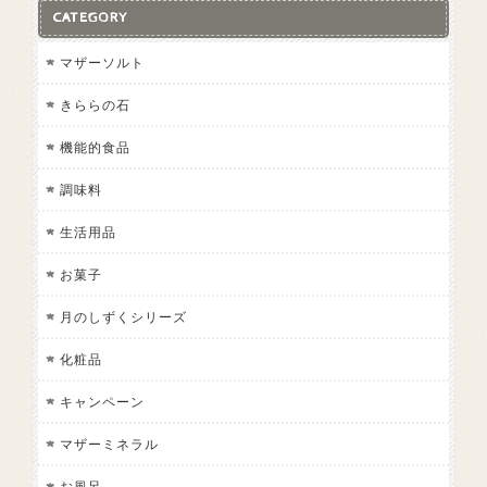
CATEGORY
マザーソルト
きららの石
機能的食品
調味料
生活用品
お菓子
月のしずくシリーズ
化粧品
キャンペーン
マザーミネラル
お風呂