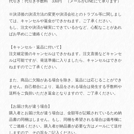
代引き：代引き手数料 330円 （メールかLINEにて承ります）
※決済後の決済方法の変更や決済会社とのトラブル等に関しまし
ては、キャンセルや返金ができかねます。ご了承ください。
もし、注文や決済が確実にできているかなど、心配なことがあれ
ばお早めにご連絡ください。
【キャンセル・返品に付いて】
注文確定後のキャンセルはできかねます。注文直後などキャンセ
ルは可能ですが、発送準備に入りましたら、キャンセルはできか
ねますのでご了承ください。
また、商品に欠陥がある場合を除き、返品には応じることができ
ません。自己都合により、返品をされる場合は発生する手数料や
送料をご負担いただき返金となりますので、ご了承ください。
【お届け先が違う場合】
購入者とお届け先が違う場合は、金額等が記載されているため納
品書の同梱はしません。もし、同梱を希望される場合は備考欄に
てご連絡ください。購入者が納品書が必要な方はメールにて送付
しますので、その旨をご記入ください。