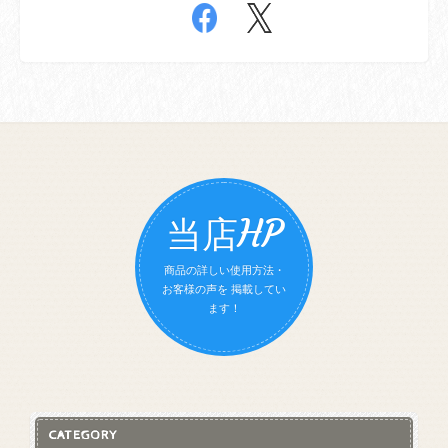
当店HP
商品の詳しい使用方法・
お客様の声を 掲載してい
ます！
CATEGORY