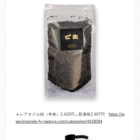
🔹レアオイル純（本体）2,420円→新価格2,497円
https://w
ww.kirameki-fy-nagoya.com/categories/4418084