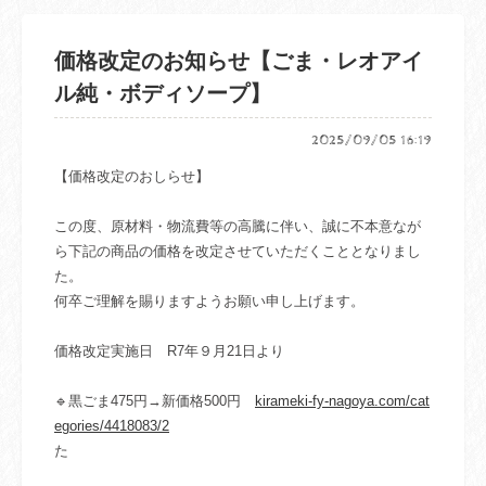
価格改定のお知らせ【ごま・レオアイ
ル純・ボディソープ】
2025/09/05 16:19
【価格改定のおしらせ】
この度、原材料・物流費等の高騰に伴い、誠に不本意なが
ら下記の商品の価格を改定させていただくこととなりまし
た。
何卒ご理解を賜りますようお願い申し上げます。
価格改定実施日 R7年９月21日より
🔹黒ごま475円→新価格500円
kirameki-fy-nagoya.com/cat
egories/4418083/2
た