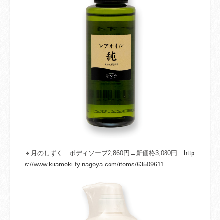
🔹月のしずく ボディソープ2,860円→新価格3,080円
http
s://www.kirameki-fy-nagoya.com/items/63509611