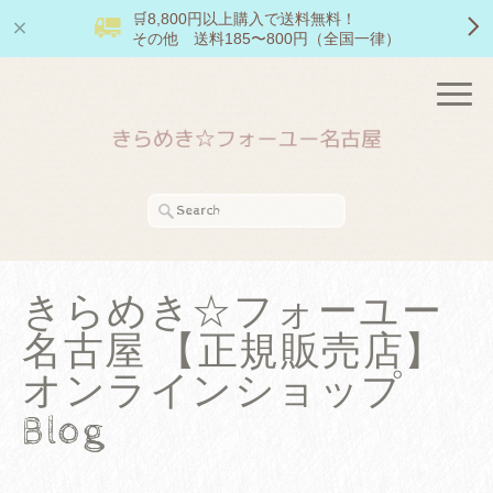
🛒8,800円以上購入で送料無料！
その他 送料185〜800円（全国一律）
きらめき☆フォーユー
名古屋 【正規販売店】
オンラインショップ
Blog