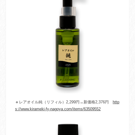
🔹レアオイル純（リフィル）2,299円→新価格2,376円
http
s://www.kirameki-fy-nagoya.com/items/63509552