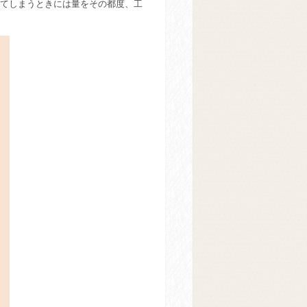
てしまうときには量をその都度、工