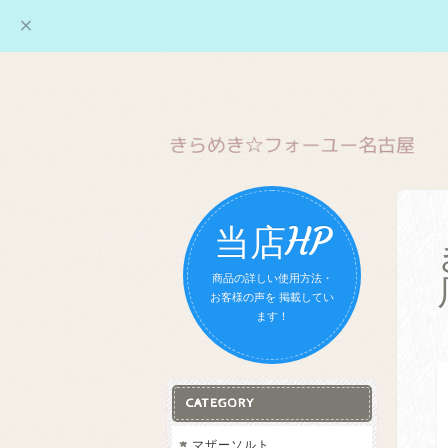
当店HP
商品の詳しい使用方法・
お客様の声を 掲載してい
ます！
CATEGORY
マザーソルト