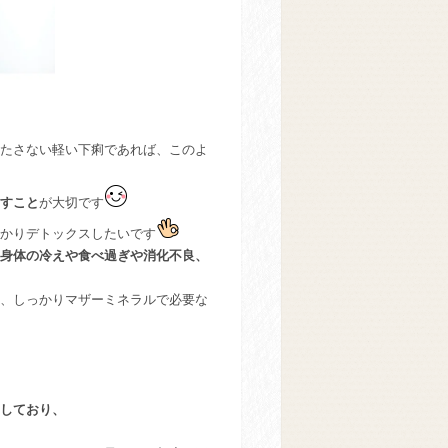
たさない軽い下痢であれば、このよ
すこと
が大切です
かりデトックスしたいです
身体の冷えや食べ過ぎや消化不良、
、しっかりマザーミネラルで必要な
しており、