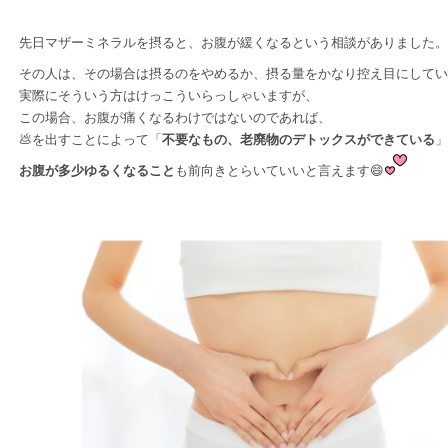
先日マザーミネラルを摂ると、お腹が緩くなるという相談がありました。
その人は、その場合は摂るのをやめるか、摂る量をかなり控え目にしてい
実際にそういう方はけっこういらっしゃいますが、
この場合、お腹が痛くなるわけではないのであれば、
💩を出すことによって「
不要なもの、老廃物のデトックスができている
」
お腹が多少ゆるくなること
も前向きとらいていいと言えます😄