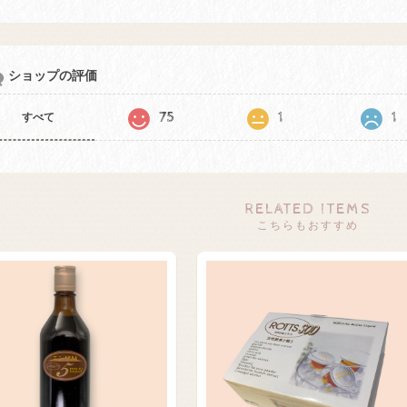
ショップの評価
75
1
1
すべて
RELATED ITEMS
こちらもおすすめ