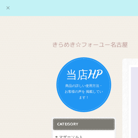
当店HP
商品の詳しい使用方法・
お客様の声を 掲載してい
ます！
CATEGORY
マザーソルト