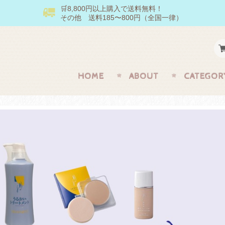
🛒8,800円以上購入で送料無料！
その他 送料185〜800円（全国一律）
HOME
ABOUT
CATEGOR