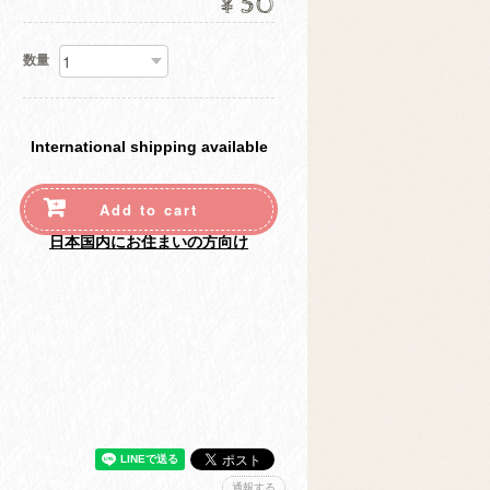
¥50
数量
International shipping available
Add to cart
日本国内にお住まいの方向け
通報する