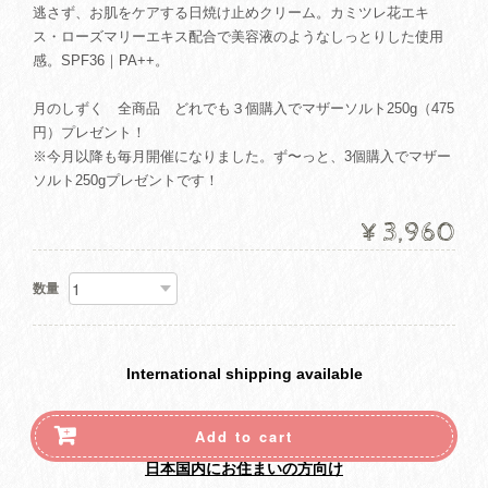
逃さず、お肌をケアする日焼け止めクリーム。カミツレ花エキ
ス・ローズマリーエキス配合で美容液のようなしっとりした使用
感。SPF36｜PA++。
月のしずく 全商品 どれでも３個購入でマザーソルト250g（475
円）プレゼント！
※今月以降も毎月開催になりました。ず〜っと、3個購入でマザー
ソルト250gプレゼントです！
¥3,960
数量
International shipping available
Add to cart
日本国内にお住まいの方向け