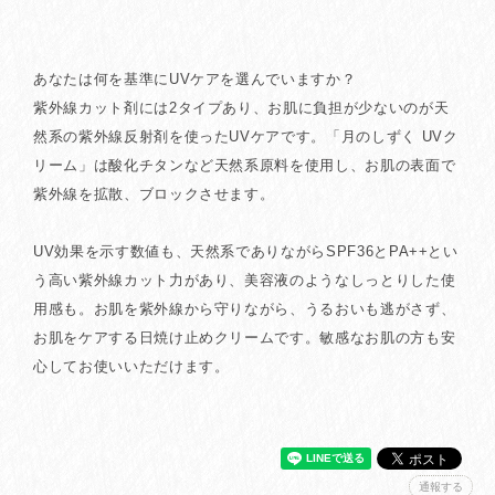
あなたは何を基準にUVケアを選んでいますか？
紫外線カット剤には2タイプあり、お肌に負担が少ないのが天
然系の紫外線反射剤を使ったUVケアです。「月のしずく UVク
リーム」は酸化チタンなど天然系原料を使用し、お肌の表面で
紫外線を拡散、ブロックさせます。
UV効果を示す数値も、天然系でありながらSPF36とPA++とい
う高い紫外線カット力があり、美容液のようなしっとりした使
用感も。お肌を紫外線から守りながら、うるおいも逃がさず、
お肌をケアする日焼け止めクリームです。敏感なお肌の方も安
心してお使いいただけます。
通報する