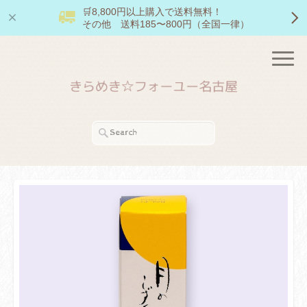
🛒8,800円以上購入で送料無料！
その他 送料185〜800円（全国一律）