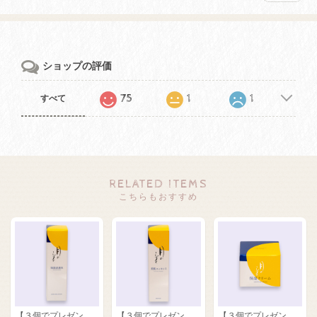
ショップの評価
75
1
1
すべて
RELATED ITEMS
こちらもおすすめ
【３個でプレゼン
【３個でプレゼン
【３個でプレゼン