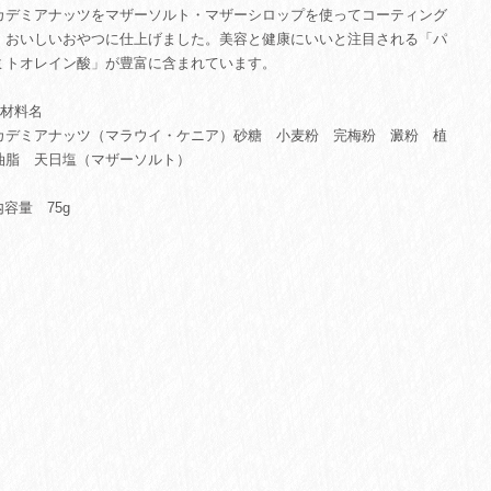
カデミアナッツをマザーソルト・マザーシロップを使ってコーティング
、おいしいおやつに仕上げました。美容と健康にいいと注目される「パ
ミトオレイン酸」が豊富に含まれています。
原材料名
カデミアナッツ（マラウイ・ケニア）砂糖 小麦粉 完梅粉 澱粉 植
油脂 天日塩（マザーソルト）
内容量 75g