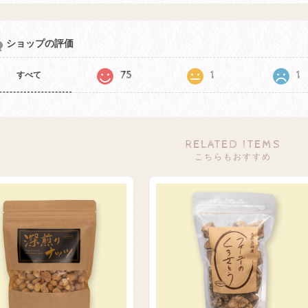
ショップの評価
75
1
1
すべて
RELATED ITEMS
こちらもおすすめ