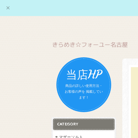
当店HP
商品の詳しい使用方法・
お客様の声を 掲載してい
ます！
CATEGORY
マザーソルト