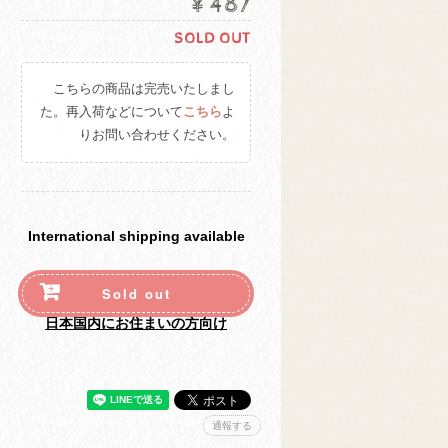
¥487
SOLD OUT
こちらの商品は完売いたしまし
た。再入荷などについて
こちら
よ
りお問い合わせください。
International shipping available
Sold out
日本国内にお住まいの方向け
通報する