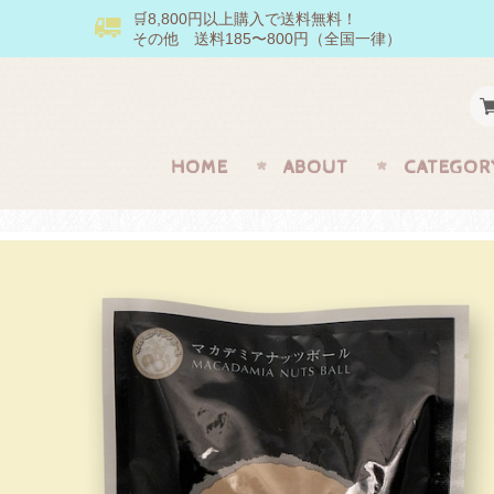
🛒8,800円以上購入で送料無料！
その他 送料185〜800円（全国一律）
HOME
ABOUT
CATEGOR