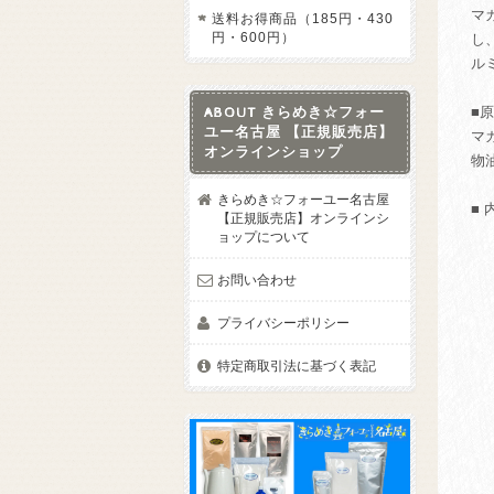
マ
送料お得商品（185円・430
円・600円）
し
ル
■
ABOUT きらめき☆フォー
ユー名古屋 【正規販売店】
マ
オンラインショップ
物
きらめき☆フォーユー名古屋
■ 
【正規販売店】オンラインシ
ョップについて
お問い合わせ
プライバシーポリシー
特定商取引法に基づく表記